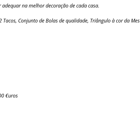
er adequar na melhor decoração de cada casa.
2 Tacos, Conjunto de Bolas de qualidade, Triângulo à cor da Mesa
00 €uros