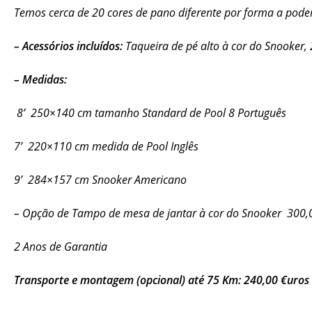
Temos cerca de 20 cores de pano diferente por forma a pod
– Acessórios incluídos:
Taqueira de pé alto à cor do Snooker, 
– Medidas:
8’ 250×140 cm tamanho Standard de Pool 8 Português
7’ 220×110 cm medida de Pool Inglês
9’ 284×157 cm Snooker Americano
– Opção de Tampo de mesa de jantar à cor do Snooker 300,
2 Anos de Garantia
Transporte e montagem (opcional) até 75 Km: 240,00 €uros