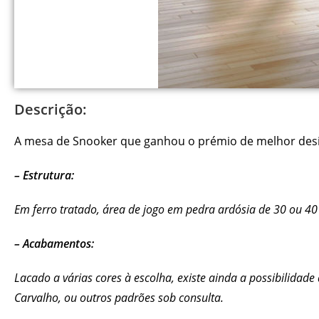
Descrição:
A mesa de Snooker que ganhou o prémio de melhor desi
– Estrutura:
Em ferro tratado, área de jogo em pedra ardósia de 30 ou 4
– Acabamentos:
Lacado a várias cores à escolha, existe ainda a possibilida
Carvalho, ou outros padrões sob consulta.