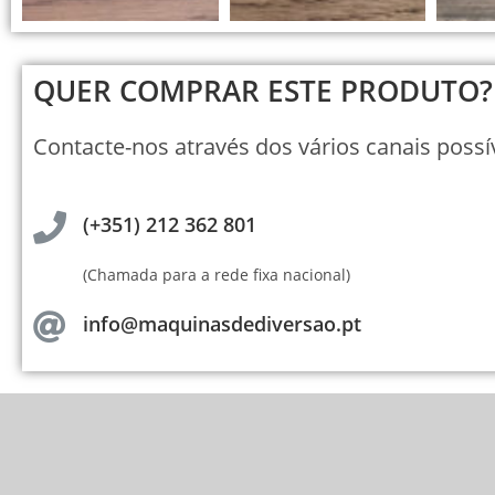
QUER COMPRAR ESTE PRODUTO?
Contacte-nos através dos vários canais possív
(+351) 212 362 801
(Chamada para a rede fixa nacional)
info@maquinasdediversao.pt