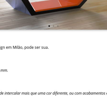
gn em Milão, pode ser sua.
0 mm.
de de intercalar mais que uma cor diferente, ou com acabamento