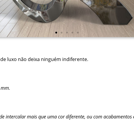
e luxo não deixa ninguém indiferente.
0 mm.
de de intercalar mais que uma cor diferente, ou com acabamento