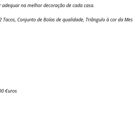
er adequar na melhor decoração de cada casa.
2 Tacos, Conjunto de Bolas de qualidade, Triângulo à cor da Mesa
00 €uros