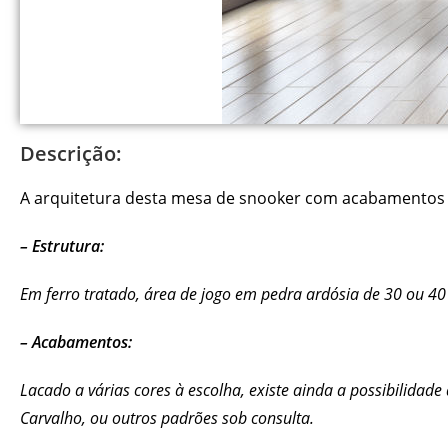
Descrição:
A arquitetura desta mesa de snooker com acabamentos d
– Estrutura:
Em ferro tratado, área de jogo em pedra ardósia de 30 ou 4
– Acabamentos:
Lacado a várias cores à escolha, existe ainda a possibilida
Carvalho, ou outros padrões sob consulta.