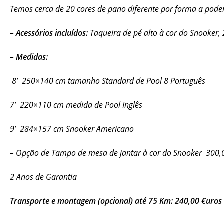
Temos cerca de 20 cores de pano diferente por forma a pod
– Acessórios incluídos:
Taqueira de pé alto à cor do Snooker, 
– Medidas:
8’ 250×140 cm tamanho Standard de Pool 8 Português
7’ 220×110 cm medida de Pool Inglês
9’ 284×157 cm Snooker Americano
– Opção de Tampo de mesa de jantar à cor do Snooker 300,
2 Anos de Garantia
Transporte e montagem (opcional) até 75 Km: 240,00 €uros