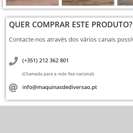
QUER COMPRAR ESTE PRODUTO?
Contacte-nos através dos vários canais possív
(+351) 212 362 801
(Chamada para a rede fixa nacional)
info@maquinasdediversao.pt