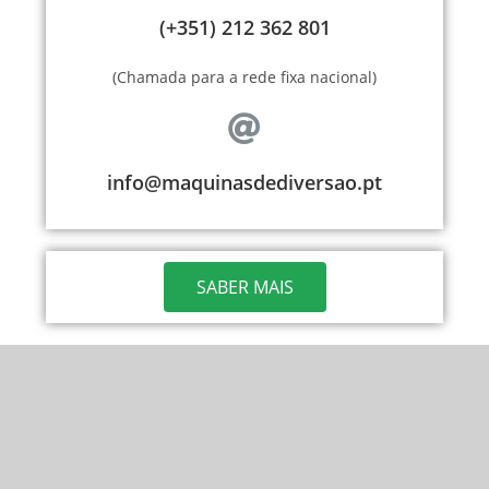
(+351) 212 362 801
(Chamada para a rede fixa nacional)
info@maquinasdediversao.pt
SABER MAIS